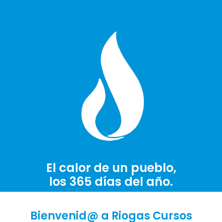
El calor de un pueblo,
los 365 días del año.
Bienvenid@ a Riogas Cursos